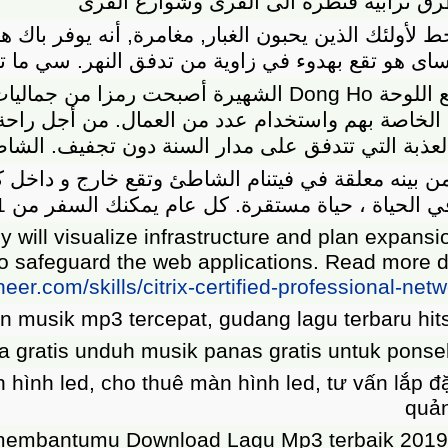
ظماء جعل الناس تذكر قبل أن تنعم شاطئ الرمال البي
 قليل جدا من السياح لأن هذا المكان هو هادئ جدا هذ
جمل من منطقة المشاة مع المياه واضحة الرمال البيض
لتوفير أقصى قدر م.
Đặt phòng khách sạn
Networking expert must be capable of taking car
adaptive learning engine. The CCP-N expert wil
indo.org
Download lagu Indo terbaru gratis, dow
https://downloadlaguindo.net/
Temukan musik
úng tôi cũng đảm nhận cung cấp các dịch vụ sau
Download Lagu Indo - Situs dengarkan dan dow