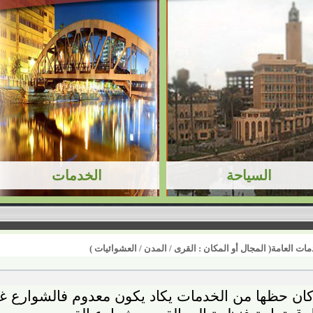
ز طبيعى مما يؤدى الى زيادة الأمراض والتلوث وتدن