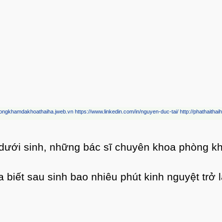
sinh con. Nắm bắt được tầm cấp thiết của nhữn
g sử dụng bất kỳ giải pháp ngừa thai nào? Như