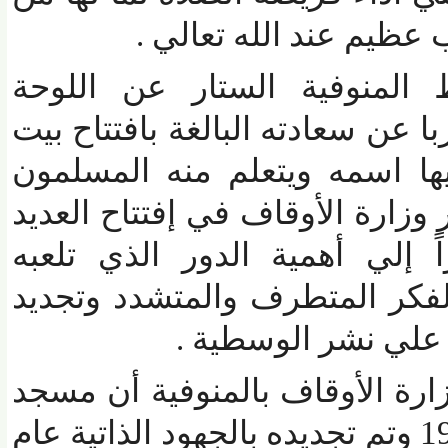
يم عند الله تعالي .
لمنوفية الستار عن اللوحة
عن سعادته البالغة بافتتاح بيت
 اسمه ويتعلم منه المسلمون
وزارة الأوقاف في إفتتاح العديد
لي أهمية الدور الذي تلعبه
ر المتطرف والمتشدد وتجديد
ي نشر الوسطية .
ة الأوقاف بالمنوفية أن مسجد
 الفتح " أًسس عام 1973 وتم تجديده بالجهود الذاتية عام