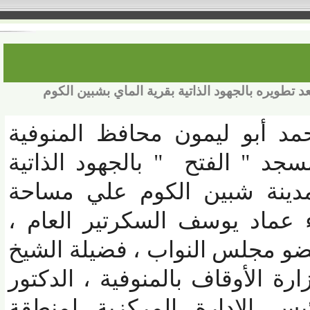
ويره بالجهود الذاتية بقرية الماي بشبين الكوم
مد أبو ليمون محافظ المنوفية
 " الفتح " بالجهود الذاتية
ينة شبين الكوم علي مساحة
اء عماد يوسف السكرتير العام ،
 مجلس النواب ، فضيلة الشيخ
الأوقاف بالمنوفية ، الدكتور
س الإدارة المركزية لمنطقة