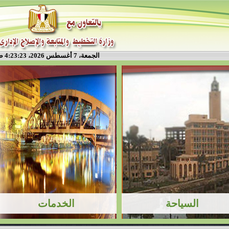
الجمعة، 7 أغسطس 2026، 4:23:24 ص