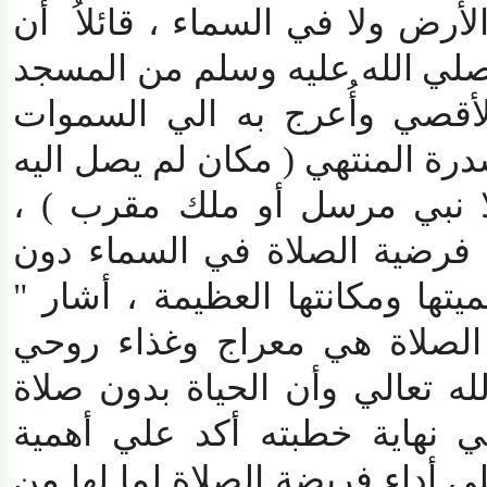
 ولا في السماء ، قائلاُ أن
ي الله عليه وسلم من المسجد
قصي وأُعرج به الي السموات
المنتهي ( مكان لم يصل اليه
 نبي مرسل أو ملك مقرب ) ،
رضية الصلاة في السماء دون
تها ومكانتها العظيمة ، أشار "
صلاة هي معراج وغذاء روحي
ه تعالي وأن الحياة بدون صلاة
نهاية خطبته أكد علي أهمية
داء فريضة الصلاة لما لها من