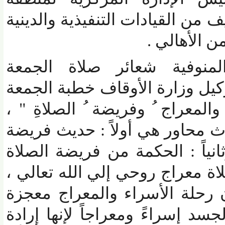
من القيادات التنفيذية والدينية
لأهال
ي .
فية شعائر صلاة الجمعة
ل وزارة الأوقاف خطبة الجمعة
معراج ُ وفريضة ُ الصلاةِ " ،
محاور هي أولاً : حديث فريضة
اً : الحكمة من فريضة الصلاة
اة معراج روحي إلي الله تعالي ،
لة الأسراء والمعراج معجزة
د إسراءً ومعراجاً لإنها إرادة