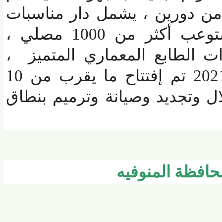
من دورين ، يشمل دار مناسبات
ومصلي للسيدات ويستوعب أكثر من 1000 مصلي ،
الطابع المعماري المتميز ،
مضيفاً أنه خلال عام 2021 تم إفتتاح ما يقرب من 10
وتجديد وصيانة وترميم بنطاق
فظة المنوفيه