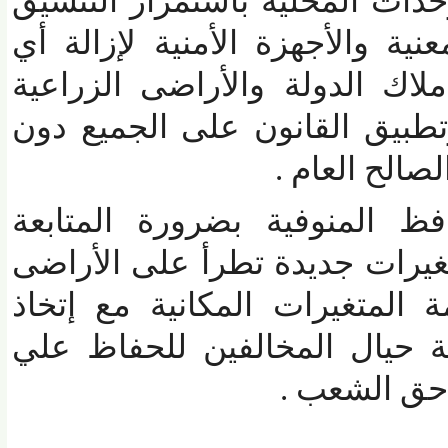
ت المحلية باستمرار التنسيق
 والأجهزة الأمنية لإزالة أي
 الدولة والأراضى الزراعية
يق القانون على الجميع دون
الح العام
.
المنوفية بضرورة المتابعة
رات جديدة تطرأ على الأراضى
متغيرات المكانية مع إتخاذ
 حيال المخالفين للحفاظ علي
ق الشعب .