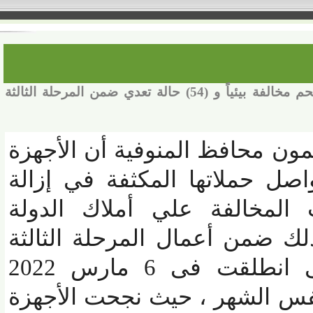
محافظ المنوفية : إزالة (55) مكمورة فحم مخالفة بيئياً و (54) حالة تعدي ضمن المرحلة الثالثة
مون محافظ المنوفية أن الأجهزة
صل حملاتها المكثفة في إزالة
لمخالفة علي أملاك الدولة
 ضمن أعمال المرحلة الثالثة
للموجة الـ (19) والتى انطلقت فى 6 مارس 2022
 26 من نفس الشهر ، حيث نجحت الأجهزة