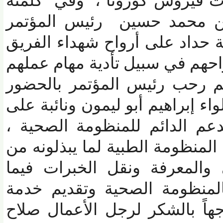
ت فيروس كورونا ، وفي كلمته
حمد حسين رئيس المؤتمر
داد على أرواح شهداء الفريق
هم في سبيل تأدية مهام عملهم
 رحب رئيس المؤتمر بالحضور
 إبراهيم أبو ليمون ونائبة على
م الدائم للمنظومة الصحية ،
نظومة الطبية لما يبذلونه من
المعرفة ونقل الخبرات فيما
منظومة الصحية وتقديم خدمة
ً بالشكر لرجل الأعمال صلاح