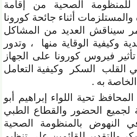
لمنظومة الصحية من إقامة
لمستلزمات أثناء جائحة كورونا
 سيناقش العديد من المشاكل
وكيفية الوقاية منها ، وتدور
ير فيروس كورونا على الجهاز
لقلب السكر وكيفية التعامل
خاصة به
.
لمحافظ
تحية اللواء إبراهيم أبو
جميع الحضور والقطاع الطبي
ي النهوض بالمنظومة الصحية
ر والتقدير للقائمين على تنظيم