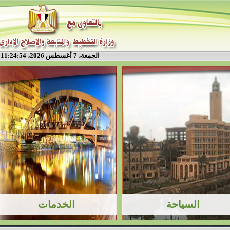
الجمعة، 7 أغسطس 2026، 11:24:55 م