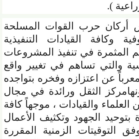
ية ).
ركان حرب القوات المسلحة
وكافة القيادات التنفيذية
لمثمرة في تنفيذ المشروعات
ة والتي تساهم في تغيير واقع
اً عن اعتزازه وفخره بتواجده
مركز الثقل ورائدة في مجال
لعلماء والقيادات ، موجهاً كافة
توحيد الجهود وتكثيف الأعمال
ق التوقيتات الزمنية المقررة