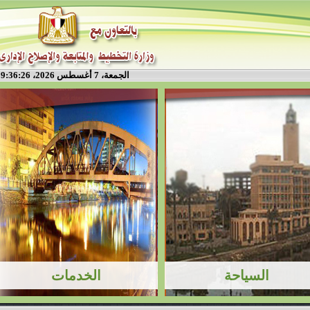
الجمعة، 7 أغسطس 2026، 9:36:27 م