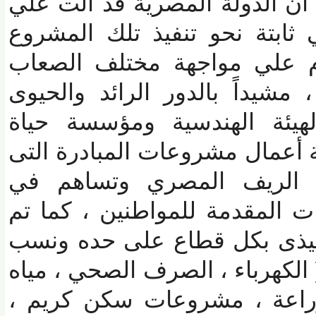
ن الدولة المصرية قد آلت علي
بتة نحو تنفيذ تلك المشروع
 علي مواجهة مختلف الصعاب
شيداً بالدور الرائد والحيوى
يئة الهندسية ومؤسسة حياة
أعمال مشروعات المبادرة التى
الريف المصري وتساهم في
لمقدمة للمواطنين ، كما تم
ذى بكل قطاع على حده ونسب
لكهرباء ، الصرف الصحي ، مياه
اعة ، مشروعات سكن كريم ،