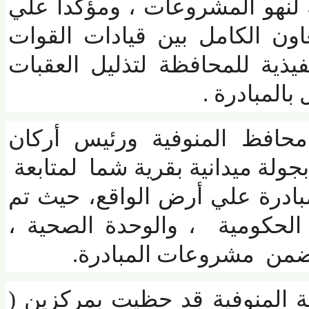
نهو المشروعات ، ومؤكداً علي
ن الكامل بين قيادات القوات
ذية للمحافظة لتذليل العقبات
لمبادرة .
افظ المنوفية ورئيس أركان
ة ميدانية بقرية شما لمتابعة
رة علي أرض الواقع، حيث تم
كومية ، والوحدة الصحية ،
 مشروعات المبادرة.
المنوفية قد حظيت بمركزين (