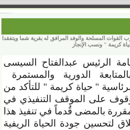
وات المسلحة والوفد المرافق له بقرية شما ويتفقدا
ريمة " ونسب الإنجاز
 الرئيس عبدالفتاح السيسى
تابعة الدورية والمستمرة
ية " حياة كريمة " للتأكد من
وف على الموقف التنفيذي في
رة بالمضى قُدماً في تنفيذ هذا
لتحسين جودة الحياة الريفية