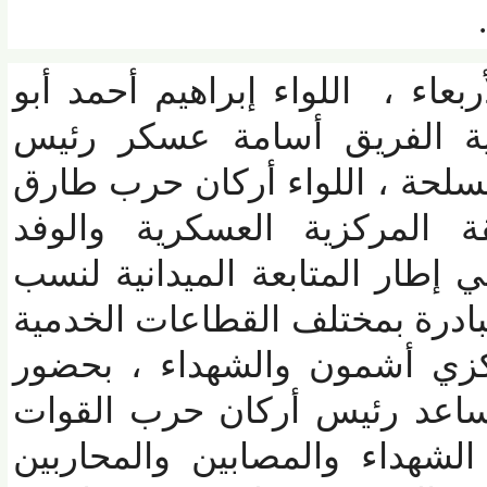
اء ، اللواء إبراهيم أحمد أبو
 الفريق أسامة عسكر رئيس
حة ، اللواء أركان حرب طارق
المركزية العسكرية والوفد
طار المتابعة الميدانية لنسب
رة بمختلف القطاعات الخدمية
زي أشمون والشهداء ، بحضور
عد رئيس أركان حرب القوات
هداء والمصابين والمحاربين