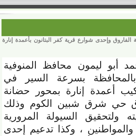
اروق وإحدى شوارع قرية كفر البتانون بأعمدة إنارة
د أبو ليمون محافظ المنوفية
لمحافظة بسرعة السير في
يب أعمدة إنارة بمحور حضانة
 حي شرق شبين الكوم وذلك
 ولتحقيق السيولة المرورية
لمواطنين
، وكذا تدعيم إحدى