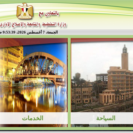
الجمعة، 7 أغسطس 2026، 9:53:39 ص