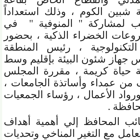
بين الكوم ، وذلك استعداداً
ب لمشاركة " المنوفية " في
عات الخضراء الذكية ، بحضور
تكنولوجية ، رئيس المنطقة
جهاز شئون البيئة بإقليم وسط
حياة كريمة ، مقررة المجلس
ن عمداء وأساتذة الجامعات ،
د الأعمال ، رؤساء الجمعيات
فظة .
ب المحافظ إلي أهمية أهداف
مل مع التغير المناخي وتحديات