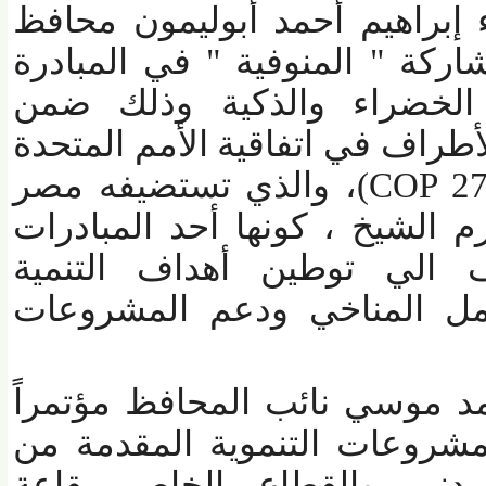
 إبراهيم أحمد أبوليمون محافظ
ركة " المنوفية " في المبادرة
لخضراء والذكية وذلك ضمن
راف في اتفاقية الأمم المتحدة
COP 
)
، والذي تستضيفه مصر
لشيخ ، كونها أحد المبادرات
الي توطين أهداف التنمية
ل المناخي ودعم المشروعات
 موسي نائب المحافظ مؤتمراً
وعات التنموية المقدمة من
ني والقطاع الخاص بقاعة