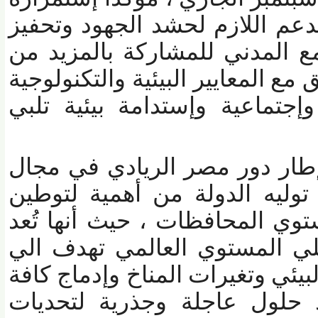
م اللازم لحشد الجهود وتحفيز
المدني للمشاركة بالمزيد من
 المعايير البيئية
والتكنولوجية
ماعية وإستدامة بيئية تلبي
ار دور مصر الريادي في مجال
وليه الدولة من أهمية لتوطين
 المحافظات ، حيث أنها تُعد
 المستوي العالمي تهدف الي
يئي وتغيرات المناخ وإدماج كافة
حلول عاجلة وجذرية لتحديات