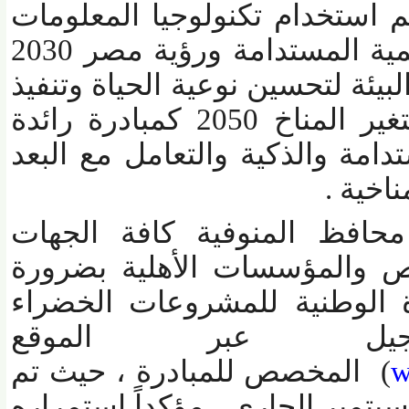
استخدام تكنولوجيا المعلومات
والاتصالات لتحقيق التنمية المستدامة ورؤية مصر 2030
ة لتحسين نوعية الحياة وتنفيذ
الإستراتيجية الوطنية لتغير المناخ 2050 كمبادرة رائدة
ة والذكية والتعامل مع البعد
خية .
افظ المنوفية كافة الجهات
والمؤسسات الأهلية بضرورة
الوطنية للمشروعات الخضراء
جيل عبر الموقع
المخصص للمبادرة ، حيث تم
ب التقدم حتي 18 سبتمبر الجاري ، مؤكداً إستمراره