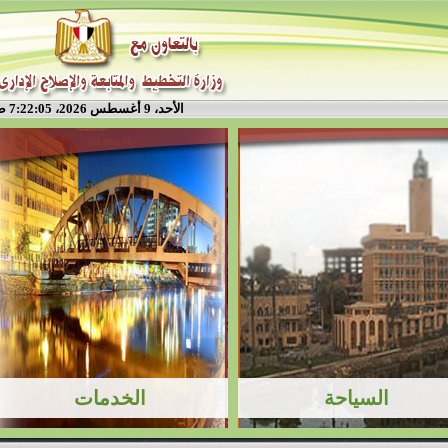
الأحد، 9 أغسطس 2026، 7:22:05 ص