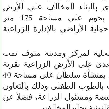
 بالبناء المخالف علي الأرض
الزراعية بقرية شبرا بخوم علي مساحة 175 متر
ة الأراضي بالإدارة الزراعية
ية لمركز ومدينة منوف تمت
دى على الأرض الزراعية بقرية
غمرين بالوحدة المحلية بمنشأة سلطان على مساحة 40
الطوب الطفلى وذلك بالتعاون
ة ومسئول الزراعة، فضلاً عن
ونية تجاه المخالفين.