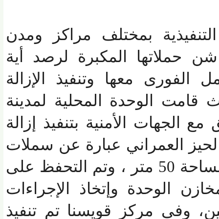
تنفيذية بمختلف مراكز ومدن
حملاتها المكبرة لرصد أية
الفورى معها وتنفيذ الإزالة
قامت الوحدة المحلية لمدينة
الجهات الأمنية بتنفيذ إزالة
يز العمراني عبارة عن سملات
وقواعد أسمنتية على مساحة 50 متر ، وتم التحفظ على
ازن الوحدة وإتخاذ الإجراءات
ن، وفى مركز قويسنا تم تنفيذ