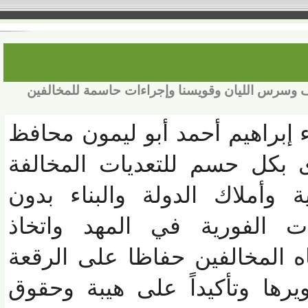
وسرس الليان وقويسنا وإجراءات حاسمة للمخالفين
براهيم أحمد أبو ليمون محافظ
بكل حسم للتعديات المخالفة
أملاك الدولة والبناء بدون
 الفورية في المهد واتخاذ
 المخالفين حفاظا على الرقعة
ها وتأكيداً على هيبة وحقوق