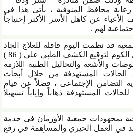
 وذلك ضمن مبادرة " ستر ودفا "
ية محافظ المنوفية ، يأتي هذا في
أعباء عن كاهل الأسر الأكثر إحتياجاً
اعية لهم .
ة قد نظمت اليوم قافلة للعلاج الجاد
بالمستشفي الجامعي بشبين الكوم لتوقيع الكشف الطبي علي ( 86 )
 والأشعة والتحاليل الطبية اللازمة
الحالات المستهدفة من خلال أبحاث
التضامن الإجتماعى ، فضلاً عن قيام
حالات المستهدفة
ذهاباً وإياباً تسهيلاً
 بمجهودات جمعية الأورمان في خدمة
 في العمل الخيري والمساهمة في رفع