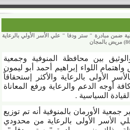
فية " : توزيع (1850) بطانية ضمن مبادرة " ستر ودفا " علي الأسر الأولي بالرعاية
وثيق بين محافظة المنوفية وجمعية
تمام اللواء إبراهيم أحمد أبو ليمون
 الأولى بالرعاية والأكثر إستحقاقاً
 أوجه الدعم والرعاية ورفع المعاناة
ادة السياسية .
معية الأورمان بالمنوفية أنه تم توزيع
 علي الأسر الأولى بالرعاية من محدودي