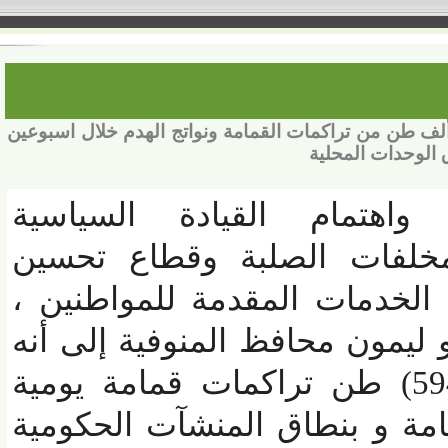
نوفية : رفع ما يزيد عن ( 35) ألف طن من تراكمات القمامة ونواتج الهدم خلال اسبوعين
وحدات المحلية
تمام القيادة السياسية
لفات الصلبة وقطاع تحسين
الخدمات المقدمة للمواطنين ،
يمون محافظ المنوفية إلى أنه
تم رفع (35) ألف و(594) طن تراكمات قمامة يومية
مة و بنطاق المنشآت الحكومية