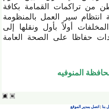
ه تم رفع (60)طن من تراكمات القمامة بكافة
انتظام سير العمل بالمنظومة
لفات أولاً بأول ونقلها إلى
ت حفاظا على الصحة العامة
فظة المنوفيه
اتصل بمدير الموقع