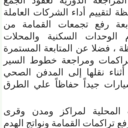
اجعة الدورية لعقود الجمع
لتقييم أداء الشركات العاملة
ة رفع تجمعات القمامة من
الوحدات السكنية والمحلات
، فضلا عن المتابعة المستمرة
راكمات ومراجعة خطوط السير
ناء نقلها إلى المدفن الصحي
رات جيداً حفاظاً علي الطرق
لمحلية لمراكز ومدن وقرى
راكمات القمامة ونواتج الهدم