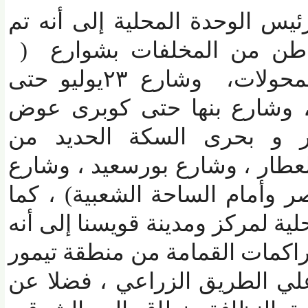
س الوحدة المحلية إلى أنه تم
)
الجيش حتى محطة المحولات، وشارع ٢٣يوليو حتى
وشارع بنها حتى كوبرى عوض
و بحرى السكة الحديد من
ار ، وشارع بورسعيد ، وشارع
أمام الساحة الشعبية) ، كما
 لمركز ومدينة قويسنا إلى أنه
 من تراكمات القمامة من منطقة تيمور
ي الطريق الزراعي ، فضلا عن