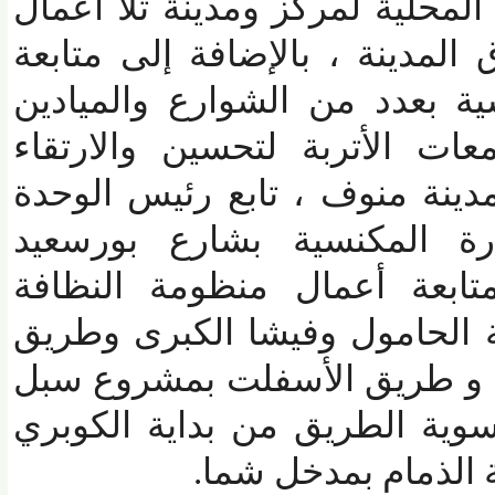
محلية لمركز ومدينة تلا أعمال
مدينة ، بالإضافة إلى متابعة
 بعدد من الشوارع والميادين
ت الأتربة لتحسين والارتقاء
نة منوف ، تابع رئيس الوحدة
ة المكنسية بشارع بورسعيد
عة أعمال منظومة النظافة
 الحامول وفيشا الكبرى وطريق
و طريق الأسفلت بمشروع سبل
ية الطريق من بداية الكوبري
لذمام بمدخل شما.