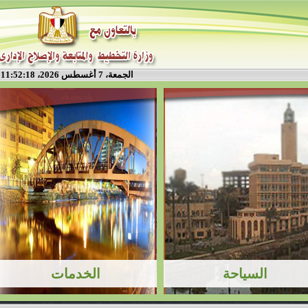
الجمعة، 7 أغسطس 2026، 11:52:19 م