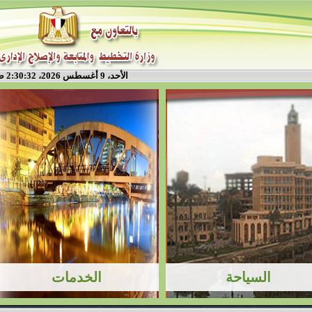
الأحد، 9 أغسطس 2026، 2:30:32 ص