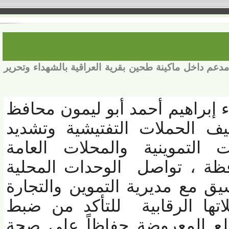
ق بلدى مدعم داخل ماكينة طحين بقرية العراقية بالشهداء وتحرير
براهيم أحمد أبو ليمون محافظ
ف الحملات التفتيشية وتشديد
لتموينية والمحلات العامة
ة ، تواصل الوحدات المحلية
 مع مديرية التموين والتجارة
تها الرقابية للتأكد من ضبط
ع المعروضة حفاظاً على صحة