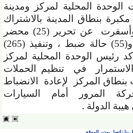
لوحدة المحلية لمركز ومدينة
برة بنطاق المدينة بالاشتراك
مع الجهات الأمنية ، وأسفرت عن تحرير (25) محضر
إشغال بالطريق العام و(55) حالة ضبط ، وتنفيذ (265)
 رئيس الوحدة المحلية لمركز
ستمرار
في
تنظيم الحملات
نطاق المركز لإعادة الانضباط
كة المرور أمام السيارات
بة الدولة
.
اتصل بمدير الموقع