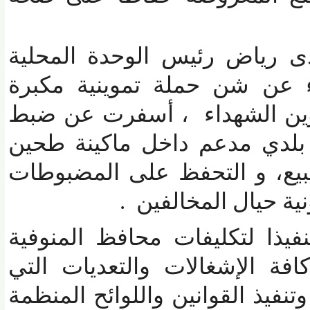
 رياض رئيس الوحدة المحلية
عن شن حملة تموينية مكبرة
ين الشهداء ، أسفرت عن ضبط
ق بلدي مدعم داخل ماكينة طحين
يع، و التحفظ على المضبوطات
ة حيال المخالفين .
ا لتكليفات محافظ المنوفية
ة الإشغالات
والتعديات التي
يذ القوانين واللوائح المنظمة