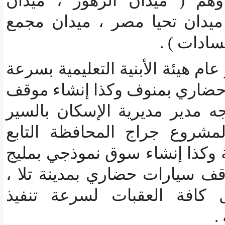
هم ( ميدان الزهور ، ميدان
دان تحيا مصر ، ميدان مجمع
دات ) .
 هيئة الأبنية التعليمية بسرعة
ي بمنوف وكذا إنشاء موقف
دير مديرية الإسكان بالسير
روع جراج المحافظة التابع
وكذا إنشاء سوق نموذجي بمليج
 سيارات حضاري بمدينة تلا ،
كافة العقبات لسرعة تنفيذ