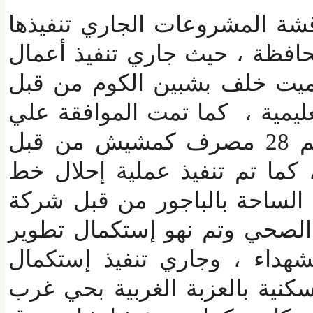
ة المشروعات الجاري تنفيذها
فظة ، حيث جاري تنفيذ أعمال
 خلف بشبين الكوم من قبل
عليمية ، كما تمت الموافقة علي
تعديل مسار مجمع رقم 28 مصرف كمشيش من قبل
ا تم تنفيذ عملية إحلال خط
ساحة بالباجور من قبل شركة
حي وتم نهو إستكمال تطوير
هداء ، وجاري تنفيذ إستكمال
1 وحدة سكنية بالعزبة الغربية بحي غرب