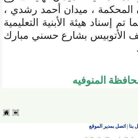
المحكمة ، ميدان أحمد رشدي ،
 إسناد هيئة الأبنية التعليمية
الأتوبيس بشارع حسني مبارك
فظة المنوفيه
اتصل بمدير الموقع