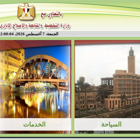
الجمعة، 7 أغسطس 2026، 2:00:05 م