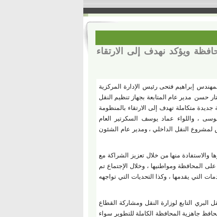
افظة ويؤكد نهدف إلى الارتقاء
المهندس إبراهيم فتحى رئيس الإدارة المركزية
تار حسن مدير عام المتابعة بجهاز تنظيم النقل
ديدة متكاملة تهدف إلى الارتقاء بالمنظومة
وسى ، واللواء عماد يوسف السكرتير العام
 لمشروع النقل الداخلي ، ومدير عام الشئون
والاستفادة منها من خلال تعزيز الشراكة مع
 على المحافظة ومواطنيها
، وخلال الإجتماع تم
 التي يقدمها ، وكذا التحديات التي تواجهه
ل البري التابع لوزارة النقل ومشاركة القطاع
حافظ جاهزية المحافظة الكاملة للتطوير سواء