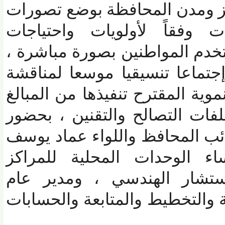
 ومدن المحافظة بوضع تصورات
فقاً لأولويات واحتياجات
دم المواطنين بصورة مباشرة ،
ماعا تنسيقيا موسعا لمناقشة
 المقترح تنفيذها من المبالغ
ت التصالح والتقنين ، بحضور
 المحافظ واللواء عماد يوسف
 الوحدات المحلية للمراكز
تشار الهندسي ، ومدير عام
والتخطيط والمتابعة والحسابات