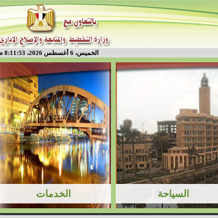
الخميس، 6 أغسطس 2026، 8:11:53 ص