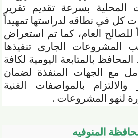
المحلية بسرعة تقديم تقرير
 في نطاقه لدراستها تمهيداً
 للصالح العام، كما تم استعراض
المشروعات الجارى تنفيذها
افظ بالمتابعة اليومية لكافة
ل مع الجهات المنفذة لضمان
الالتزام بالمواصفات الفنية
 لنهو المشروعات .
فظة المنوفيه