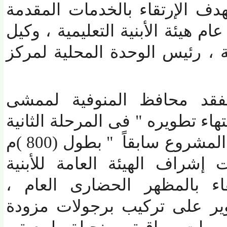
 الإرتقاء بالخدمات المقدمة
هيئة الأبنية التعليمية ، وكيل
 رئيس الوحدة المحلية لمركز
قد محافظ المنوفية لممشى
ء تطويره " فى المرحلة الثانية
" بطريق النصر " جسر المشروع سابقاً " بطول (800 )م
شراف الهيئة العامة للأبنية
ء بالمظهر الحضارى العام ،
 على تركيب برجولات مزودة