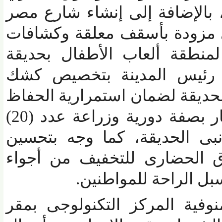
باكية) ، بالإضافة إلى إنشاء شارع مصر
ارى مزودة بأسقف معلقة وكشافات
نطقة ألعاب الأطفال بحديقة
ئيس المدينة بتخصيص كشك
يقة لضمان استمرارية الحفاظ
عليها مع تهذيب الأشجار بصفة دورية وزراعة عدد (20)
الحديقة، كما وجه بتحسين
الحضارى للتخفيف من أجواء
ل الراحة للمواطنين.
ية المركز التكنولوجى بمقر