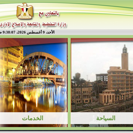
الأحد، 9 أغسطس 2026، 9:38:08 ص