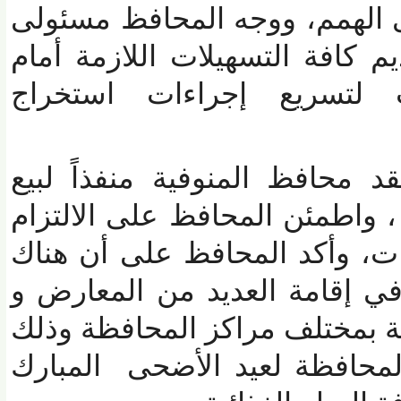
لهمم، ووجه المحافظ مسئولى
كافة التسهيلات اللازمة أمام
لتسريع إجراءات استخراج
حافظ المنوفية منفذاً لبيع
واطمئن المحافظ على الالتزام
، وأكد المحافظ على أن هناك
إقامة العديد من المعارض و
ة بمختلف مراكز المحافظة وذلك
حافظة لعيد الأضحى المبارك