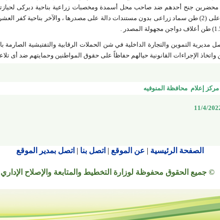
 محضرين جنح أحدهم ضد صاحب محل أسمدة ومخصبات زراعية بناحية دبركى لحيازته 
والتحفظ على (2) طن سماد زراعى بدون مستندات دالة على مصدرها ، والآخر بناحية كفر 
ل مديرية التموين والتجارة الداخلية في شن الحملات الرقابية والتفتيشية الصارمة با
 واتخاذ الإجراءات القانونية حيالهم حفاظاً على حقوق المواطنين وحمايتهم ضد أى تلا
مركز إعلام محافظة المنوفيه
الصفحة الرئيسية
|
عن الموقع
|
اتصل بنا
|
اتصل بمدير الموقع
© جميع الحقوق محفوظة لوزارة التخطيط والمتابعة والإصلاح الإداري