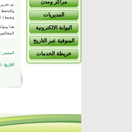
مراكز ومدن
تم تحرير
المديريات
وضبط ( 1.5) طن أعلاف دواجن مجهولة المصدر .
هذا وتواص
البوابة الالكترونية
المخالفين
المنوفية عبر التاريخ
خريطة الخدمات
المصدر : 
التاريخ : 11/4/2022