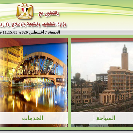
الجمعة، 7 أغسطس 2026، 11:15:04 ص