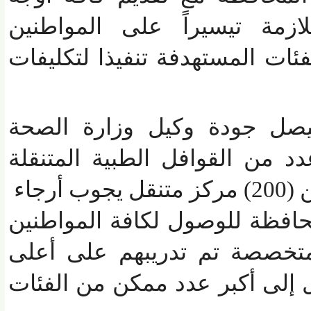
زمة تيسيراً على المواطنين
 المستهدفة تنفيذا لتكليفات
ل جودة وكيل وزارة الصحة
من القوافل الطبية المتنقلة
والبالغ عددها ما يزيد عن (200) مركز متنقل يجوب أرجاء
ظة للوصول لكافة المواطنين
صصة تم تدريبهم على أعلى
ى أكبر عدد ممكن من الفئات