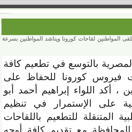
 المواطنين لقاحات كورونا ويناشد المواطنين بسرعة
صرية بالتوسع في تطعيم كافة
 فيروس كورونا للحفاظ على
 أكد اللواء إبراهيم أحمد أبو
 على الإستمرار في تنظيم
 المتنقلة للتطعيم باللقاحات
حافظة مع تقديم كافة أوجه