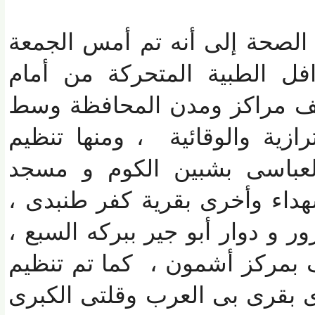
صحة إلى أنه تم أمس الجمعة
ل الطبية المتحركة من أمام
 مراكز ومدن المحافظة وسط
زية والوقائية ، ومنها تنظيم
عباسى بشبين الكوم و مسجد
ء وأخرى بقرية كفر طنبدى ،
 دوار أبو جير ببركه السبع ،
مركز أشمون ، كما تم تنظيم
بقرى بى العرب وقلتى الكبرى