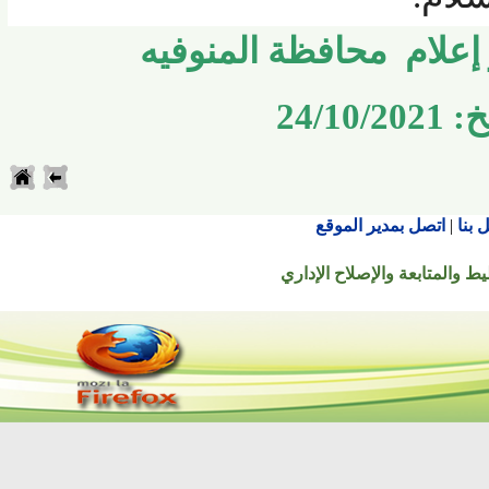
لام محافظة المنوفيه
24
اتصل بمدير الموقع
تابعة والإصلاح الإداري