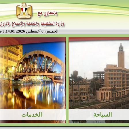
الخميس، 6 أغسطس 2026، 3:14:01 ص