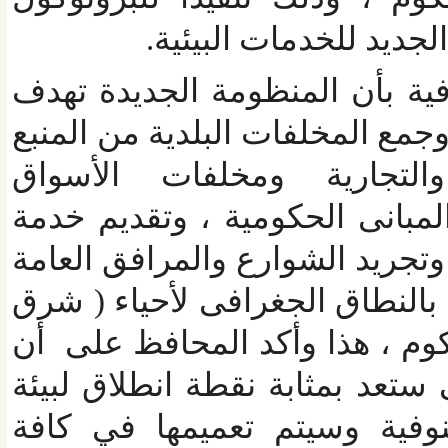
يد للخدمات البيئية.
 بأن المنظومة الجديدة تهدف
 المخلفات البلدية من المنبع
لتجارية ومخلفات الأسواق
بانى الحكومية ، وتقديم خدمة
يد الشوارع والمرافق العامة
لنطاق الجغرافى لأحياء ( شرق
 ، هذا وأكد المحافظ على أن
عد بمثابة نقطة انطلاق لبيئة
ة وسيتم تعميمها في كافة