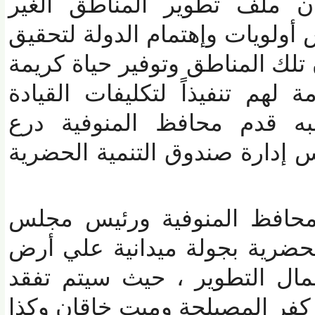
 ملف تطوير المناطق الغير
ويات وإهتمام الدولة لتحقيق
ك المناطق وتوفير حياة كريمة
هم تنفيذاً لتكليفات القيادة
 قدم محافظ المنوفية درع
ارة صندوق التنمية الحضرية
افظ المنوفية ورئيس مجلس
ضرية بجولة ميدانية علي أرض
ال التطوير ، حيث سيتم تفقد
ر المصيلحة وميت خاقان وكذا