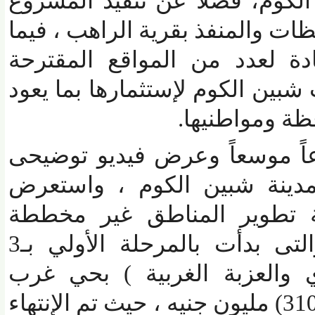
م، فضلاً عن تنفيذ المشروع
والمنفذ بقرية الراهب ، فيما
لعدد من المواقع المقترحة
 الكوم لإستثمارها بما يعود
ة ومواطنيها.
ً موسعاً وعرض فيديو توضيحى
ينة شبين الكوم ، واستعرض
تطوير المناطق غير مخططة
بمدينة شبين الكوم والتى بدأت بالمرحلة الأولي بـ3
العزبة الغربية ) بحي غرب
وبتكلفة إجمالية بلغت (310) مليون جنيه ، حيث تم الإنتهاء