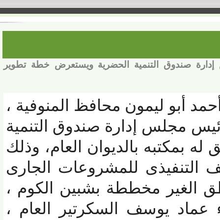
رة صندوق التنمية الحضرية ويستعرض خطة تطوير
مد أبو ليمون محافظ المنوفية ،
 مجلس إدارة صندوق التنمية
ه بمكتبه بالديوان العام، وذلك
التنفيذى للمشروعات الجارى
 الغير مخططة بشبين الكوم ،
ماد يوسف السكرتير العام ،