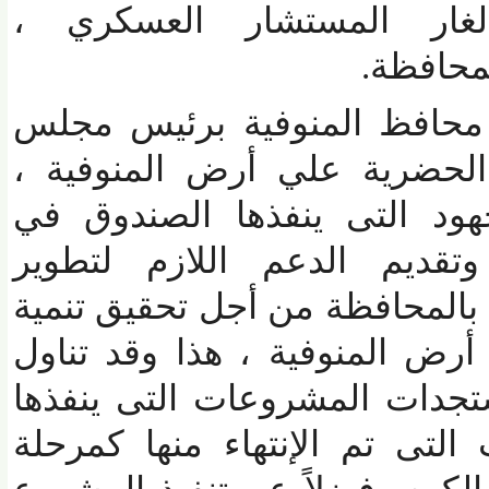
ار المستشار العسكري ،
افظة.
حافظ المنوفية برئيس مجلس
لحضرية علي أرض المنوفية ،
ود التى ينفذها الصندوق في
ديم الدعم اللازم لتطوير
لمحافظة من أجل تحقيق تنمية
 المنوفية ، هذا وقد تناول
دات المشروعات التى ينفذها
ى تم الإنتهاء منها كمرحلة