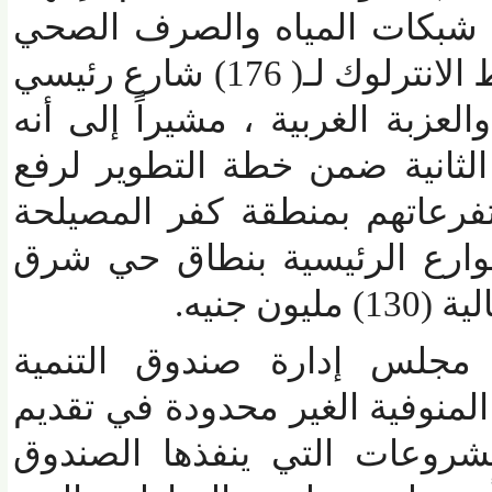
كات المياه والصرف الصحي
وكذا أعمال الإنارة وبلاط الانترلوك لـ( 176) شارع رئيسي
بة الغربية ، مشيراً إلى أنه
ثانية ضمن خطة التطوير لرفع
 ومتفرعاتهم بمنطقة كفر المصيلحة
رع الرئيسية بنطاق حي شرق
نيه.
لس إدارة صندوق التنمية
وفية الغير محدودة في تقديم
روعات التي ينفذها الصندوق