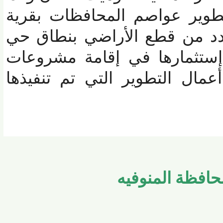
وير عواصم المحافظات بقرية
د من قطع الأراضي بنطاق حي
تثمارها في إقامة مشروعات
ال التطوير التي تم تنفيذها
فظة المنوفيه