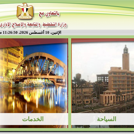
الإثنين، 10 أغسطس 2026، 11:26:50 ص