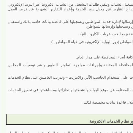
شباب وتلقي طلبات التشغيل من الشباب الكترونيا عبر البريد الإلكتروني
ج التقارير عن معدل سير الخدمة وإعداد التقارير الشهرية عن فرص العمل
ها لإدارة خدمة المواطنين وتسجيلها على قاعدة بيانات خاصة بذلك واستقبال
يلها وإرسالها للمواطن.
لخبز، عربات الكارو،...الخ).
ور البوابة الإلكترونية في حياة المواطن... ).
حاء المحافظة على مدار العام.
ة المختلفة وإجراءات مواجهة أنفلونزا الطيور ونشر توصيات المجلس
على استخدام الحاسب الآلي والانترنت – وتدريب العاملين على نظام الخدمات
لفة عن موقع البوابة وأنشطتها وإنجازاتها ومساهمتها في تحقيق الخدمات
اعدة بيانات مخصصة لذلك.
 الخدمات الالكترونية: