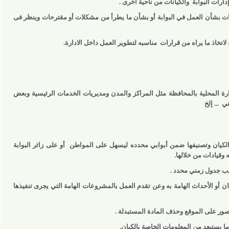
البوابة
والكيانات من ناحية أخرى .
بشأن العمل في البوابة أو بشأن ما يطرأ من مشكلات أو مقترحات وينظر فى
ذ ما يراه من قرارات
مناسبه لتطوير العمل داخل الادارة.
لمحلية بالمحافظة مثل المراكز والمدن ومديريات الخدمات الرئيسية وبعض
 إلخ
يان وتصنيفها ضمن أبوابي محدده ليسهل على المواطن
أو على زائر البوابة
ات من خلالها.
ول زمني محدد .
 الأحداث الهامة به وعن تقدم العمل بالمشروعات الهامة التي يجرى تنفيذها
 على الموقع وحذف المادة المستبدلة .
عد من المعلومات الخاصة بالكيان.