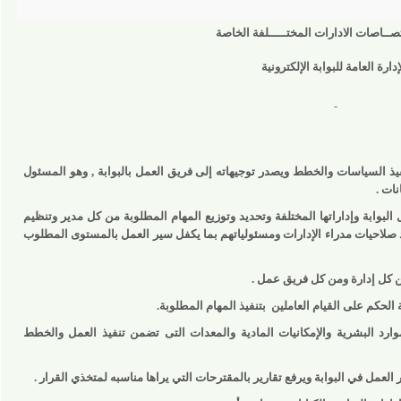
ات الادارات المختـــــلفة الخاصة
العامة للبوابة الإلكترونية
لسياسات والخطط ويصدر توجيهاته إلى فريق العمل بالبوابة , وهو المسئول
 وإداراتها المختلفة وتحديد وتوزيع المهام المطلوبة من كل مدير وتنظيم
احيات مدراء الإدارات ومسئولياتهم بما يكفل سير العمل بالمستوى المطلوب
إدارة ومن كل فريق عمل .
م على القيام العاملين
بتنفيذ المهام المطلوبة.
البشرية والإمكانيات المادية والمعدات التى تضمن تنفيذ العمل والخطط
 البوابة ويرفع تقارير بالمقترحات التي يراها مناسبه لمتخذي القرار .