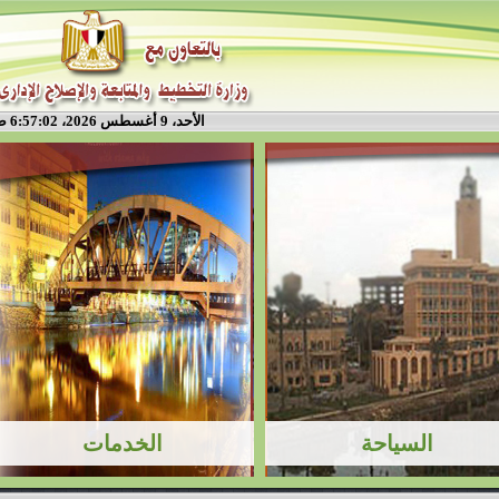
الأحد، 9 أغسطس 2026، 6:57:03 ص