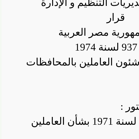
يات التنظيم و الإدارة
قرار
ية مصر العربية
ون العاملين بالمحافظات
 :
وعلي القانون رقم 58 لسنة 1971 بشأن العاملين