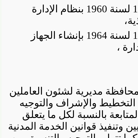
وعلي القانون رقم 124 لسنة 1960 بنظام الإدارة
،
وعلي القانون رقم 118 لسنة 1964 بإنشاء الجهاز
 ،
ل محافظة مديرية لشئون العاملين
لتخطيط والإشراف والتوجيه
ابعة بالنسبة لكل ما يتعلق
وتنفيذ قوانين الخدمة المدنية
 تتولى التوجيه والتنسيق بين