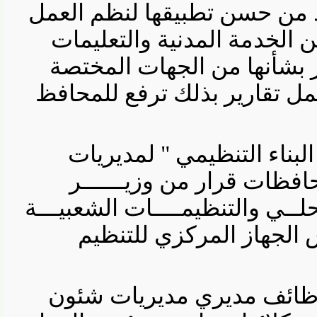
من حسن تطبيقها لنظم العمل
الخدمة المدنية والتعليمات
شأنها من الجهات المختصة
 تقارير بذلك ترفع للمحافظ
 البناء التنظيمي " لمديريات
ظات قرار من وزيــــــر
ــي والتنظيمــــات الشعبيـــة
الجهاز المركزي للتنظيم
 وظائف مديري مديريات شئون