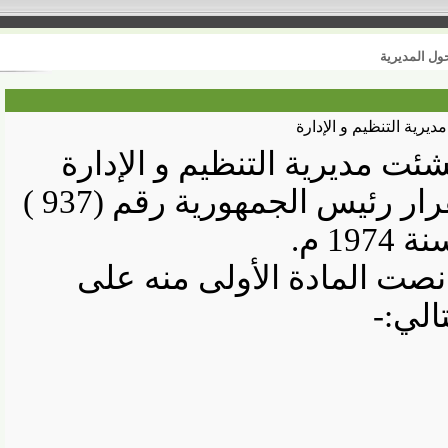
مديرية
 التنظيم و الإدارة
ت مديرية التنظيم و الإدارة
بقرار رئيس الجمهورية رقم (937 )
1 م
.
ت المادة الأولى منه على
ي
-: