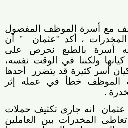
 مع أسرة الموظف المفصول
لمخدرات ، أكد "عثمان
" أن
 أسرة بالطبع نحرص على
نها ولكننا في الوقت نفسه،
 أسر كثيرة قد يتضرر
أحدها
 الموظف خطأ في عمله إثر
ة .
مان
انه جارى تكثيف حملات
ى المخدرات بين العاملين