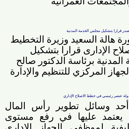
جتمعات العمرانية
قرارا بتشكيل مجلس الخدمة المدنية
هالة السعيد وزيرة التخطيط
اح الإدارى قرارا بتشكيل
دنية برئاسة الدكتور صالح
از المركزي للتنظيم والإدارة
عنصر رئيسي في خطط الاصلاح الإداري
د وسائل تطوير رأس المال
عتمد عليها في رفع مستوى
فية لموظفي الجهاز الإداري