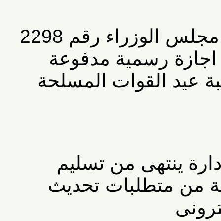
قرار رئيس مجلس الوزراء رقم 2298
ة 2019 اجازة رسمية مدفوعة
ة عيد القوات المسلحة
ارة ينتهى من تسليم
ة من متطلبات تحديث
ونى