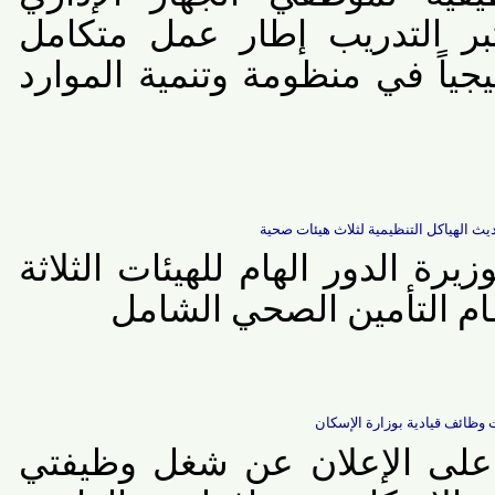
ر التدريب إطار عمل متكامل
جياً في منظومة وتنمية الموارد
هياكل التنظيمية لثلاث هيئات صحية
 الدور الهام للهيئات الثلاثة
التأمين الصحي الشامل
ف قيادية بوزارة الإسكان
لى الإعلان عن شغل وظيفتي