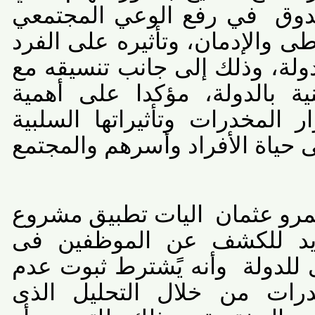
ق
في رفع الوعي المجتمعي
والإدمان، وتأثيره على الفرد
لة، وذلك إلى جانب تنسيقه مع
 بالدولة، مؤكدا على أهمية
المخدرات وتأثيراتها السلبية
ياة الأفراد وأسرهم والمجتمع
 عثمان
اليات تطبيق مشروع
يد للكشف عن الموظفين فى
لدولة
وأنه يًشترط ثبوت عدم
ات من خلال التحليل الذى