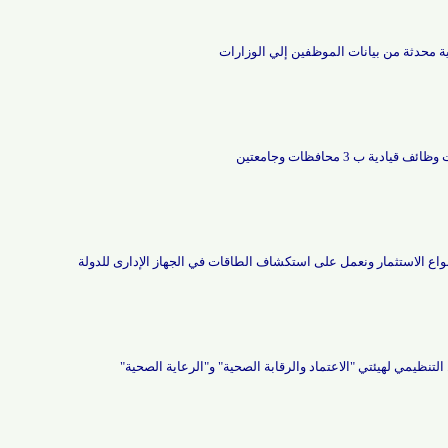
ثة من بيانات الموظفين إلي الوزارات
محافظات وجامعتين
الاستثمار ونعمل على استكشاف الطاقات في الجهاز الإدارى للدولة
يمي لهيئتي "الاعتماد والرقابة الصحية" و"الرعاية الصحية"