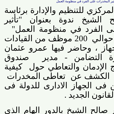
المخدرات على الفرد في منظومة العمل
ركزي للتنظيم والإدارة برئاسة
الشيخ ندوة بعنوان "تأثير
الفرد في منظومة العمل"
الي
200 موظف من القيادات
هاز ، وحاضر فيها عمرو عثمان
التضامن - مدير
صندوق
لإدمان والتعاطي حول
كيفية
لكشف عن
تعاطى المخدرات
ى الجهاز الادارى للدولة فى
ون الجديد .
الح الشيخ بالدور الهام الذي