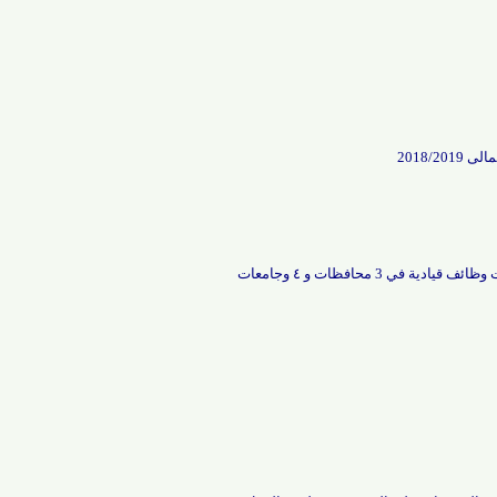
حافظات و ٤ وجامعات