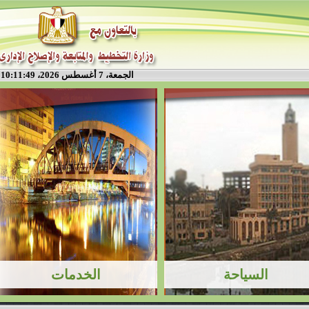
الجمعة، 7 أغسطس 2026، 10:11:50 م