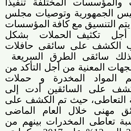
المؤسسات المختلفة تنفيذا
 الجمهورية وتوصيات مجلس
 التنسيق مع كافة المؤسسات
جل
تكثيف الحملات
بشكل
الكشف على سائقى حافلات
ك سائقى الطرق السريعة
هات المعنية من أجل التأكد من
المواد المخدرة و حملات
ف على السائقين أدت إلى
لتعاطى، حيث تم الكشف على
 مهنى خلال العام الماضى
تعاطى المخدرات بينهم من