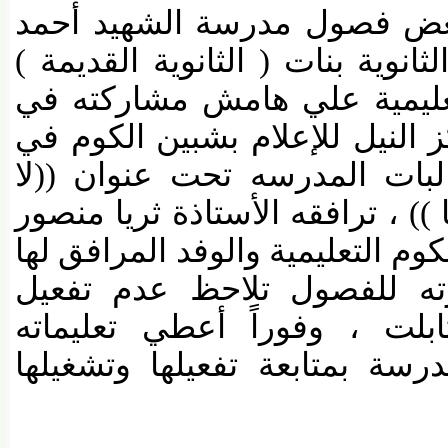
ض فصول مدرسة الشهيد أحمد
ية بنات ( الثانوية القديمة )
ليمية علي هامش مشاركته في
النيل للإعلام بشبين الكوم في
ت المدرسه تحت عنوان ((لا
 ، ترافقه الأستاذة ثريا منصور
 التعليمية والوفد المرافق لها
ه للفصول تلاحظ عدم تفعيل
ت ، وفوراً أعطي تعليماته
ة بمتابعة تفعيلها وتشغيلها