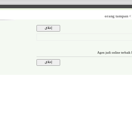
orang tam
Agen judi online t