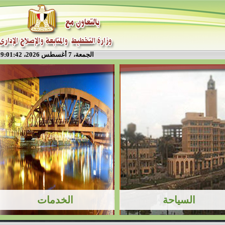
الجمعة، 7 أغسطس 2026، 9:01:42 م