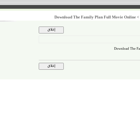
Download The Family Plan Full Movie Onl
Download T