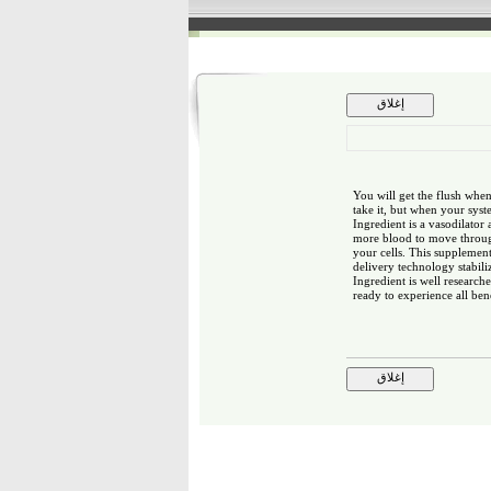
You will get the flush when
take it, but when your syst
Ingredient is a vasodilator 
more blood to move throug
your cells. This supplement
delivery technology stabiliz
Ingredient is well research
ready to experience all bene