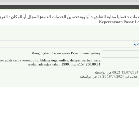
مات
>
قضايا محلية للنقاش
>
أولوية تحسين الخدمات العامة( المجال أو المكان : القرى
Kepercayaan Pasar Lo
ديد
Mengungkap Kepercayaan Pasar Lotere Sydney
mengukir ceruk tersendiri di bidang togel online, dengan warisan yang
sudah ada sejak tahun 1990.
http://157.230.80.61/
ة
19/07/2 09:21 ص بواسطة