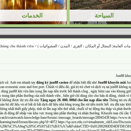
iên mới
Jun88 khuyến mại khủng cho người mới. để biết ơn nhiều người đã đăng ký và gắn liề
cược online và được đông đúc người dùng tiếp nhận. Nhà cái này có giấy phép đánh cược online
 jun88 rất phong phú, đa dạng. Nếu bạn là người mới, chỉ cần bạn giấy phép sẽ nhận ngay lì x
gười mới with a random number of non-limited. Anh em hãy nhanh tay cùng chiến hữu truy cập và
g tâm phần thưởng và nhận thưởng. Khuyến mại này anh em chỉ cần qua 1 vòng chơi trò đỏ đe
toàn bộ tin tức thành công , trong lần nạp tiền thứ nhất có khả năng nhận được khuyến mãi lên đ
 chỉ được nhận đợt khuyến mại này 1 lần, nếu trùng tên , số phone, ip thì coi như cùng một ai
yến mại sẽ được phát thành công vào khu vực trung tâm phần thưởng của mỗi thành viên , ngày
ản không được vào cuộc ưu đãi này Anh em nhanh tay truy cập jun88 để nhận thật nhiều biệt đ
nha-cai-danh-cuoc-online-hang-dau/
https://info.undp.org/docs/dao/UNSP2015
ld%2FLists%2FDiscusion%20de%20grupo%2FJun88%20%E2%80%93%20nh%C3%A0%
//www.kzntreasury.gov.za/Lists/FRAUD%20RISK%20ASSESSMENT%20QUESTIONNAIRE