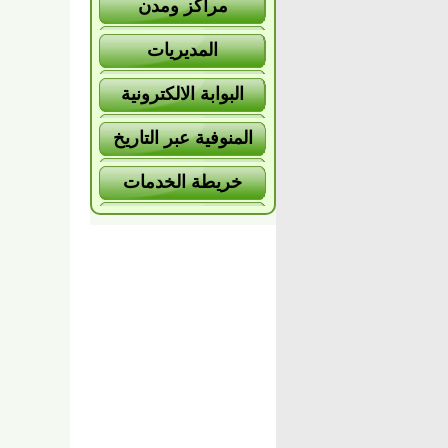
مراكز ومدن
المديريات
البوابة الالكترونية
المنوفية عبر التاريخ
خريطة الخدمات