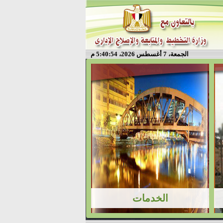
الجمعة، 7 أغسطس 2026، 5:40:54 م