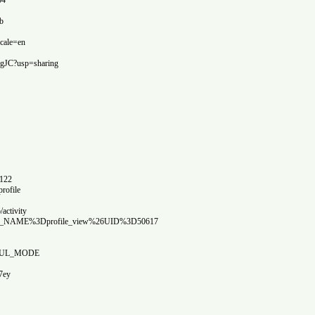
ht
http://goldenfiber.ru/for