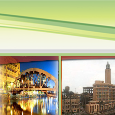
الخميس، 6 أغسطس 2026، 6:51:12 م