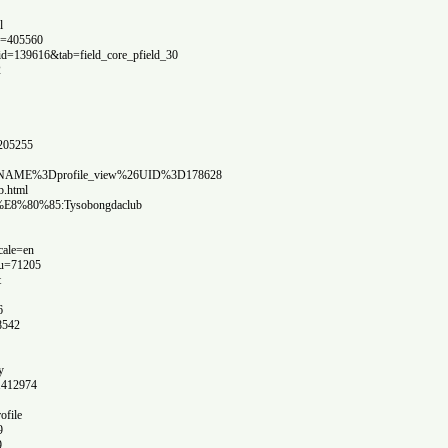
https://www.englishte
http://vetstate.ru/forum/
http://classi