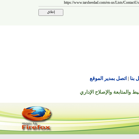
https://www.tarsheedad.com/en-us/Lists/C
اتصل بمدير الموقع
تابعة والإصلاح الإداري