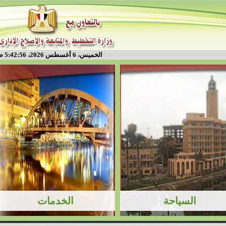
الخميس، 6 أغسطس 2026، 5:42:56 ص