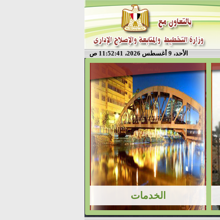
الأحد، 9 أغسطس 2026، 11:52:41 ص