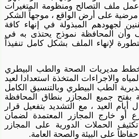
مل ملف التصالح ومنظومة المتغيرات
ضية على أرض الواقع ، موجهاً الشكر
 لجهودهم المبذولة في إنهاء كافة
أن المحافظة نموذج يحتذى به في
ة لإنهاء الملف بشكل كامل تنفيذاً
ط مديريات الصحة والطب البيطري
ه والاجراءات المتخذة استعدادا لعيد
ة الطب البيطري وبالتنسيق الكامل
فتح جميع المجازر بنطاق المحافظة
ام العيد ، مع التشديد بتفعيل قرار
أو خارج المجازر المعتمدة لضمان
يف الحملات الدورية على المجازر
ً على البيئة والصحة العامة.