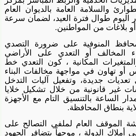
ريات الخدمية والربط المباشر بمركز
ئ والسلامة العامة بالديوان العام
ليوم طوال فترة العيد، لضمان سرعة
بلاغات من المواطنين.
افظ المنوفية على ضرورة التصدي
 المخالف أو التعدي على الأراضي
متغيرات المكانية ، كون التعدي خط
 تهاون في مواجهة مخالفات البناء
يات جديدة، وتفعيل آليات التدخل
غير قانونية من خلال تشكيل خلايا
الساعة بالتنسيق التام مع الأجهزة
ة بنطاق المحافظة.
الموقف العام لملفي التصالح على
ملاك الدولة ، موجهاً بتضافر الجهود