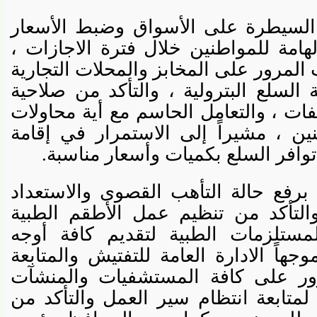
سيطرة على الأسواق وضبط الأسعار
مة للمواطنين خلال فترة الاجازات ،
رور على المخابز والمحلات التجارية
سلع البترولية ، والتأكد من صلاحية
 ، والتعامل الحاسم مع أية محاولات
 ، مشيراً إلى الاستمرار في إقامة
فر السلع بكميات وأسعار مناسبة.
ع حالة التأهب القصوى والاستعداد
تأكد من تنظيم عمل الأطقم الطبية
تلزمات الطبية لتقديم كافة أوجه
ً الادارة العامة للتفتيش والمتابعة
ر على كافة المستشفيات والمنشآت
تابعة انتظام سير العمل والتأكد من