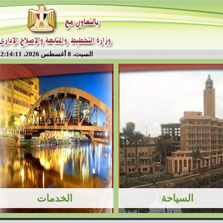
السبت، 8 أغسطس 2026، 2:14:12 م