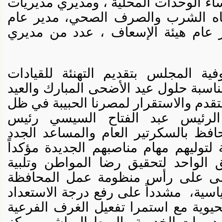
لوحدات المحلية ، ومديري مديريات
 الشرب والصرف الصحي، مدير عام
ر عام هيئة الإسعاف ، عدد من مديري
المجلس بتقديم التهنئة للقيادات
سبة حلول عيد الأضحى المبارك والعيد
قدم والاستقرار لمصرنا الحبيبة في ظل
لرئيس عبد الفتاح السيسي رئيس
 بالسكرتير العام والمساعد الجدد
توليهم مهام مناصبهم الجديدة مؤكداً
واحد لتحقيق رضا المواطن وتلبية
ولى على رأس منظومة عمل المحافظة
ية،
مشدداً على رفع درجة الاستعداد
ية مع استمرا تفعيل الغرف الفرعية