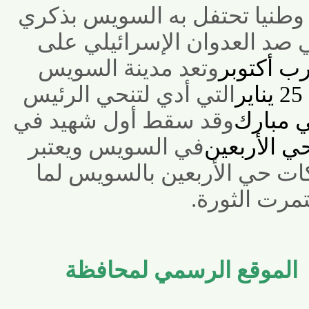
طنيا تحتفل به السويس بذكري
د العدوان الإسرائيلي على
أكتوبر
وتعد مدينة السويس
التي أدي لتنحي الرئيس
بارك
وقد سقط أول شهيد في
الأربعين
في السويس ويعتبر
ت حي الأربعين بالسويس لما
ت الثورة
.
لموقع الرسمي لمحافظة