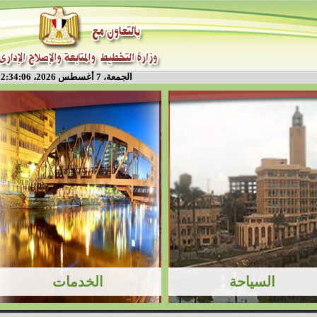
الجمعة، 7 أغسطس 2026، 2:34:07 م