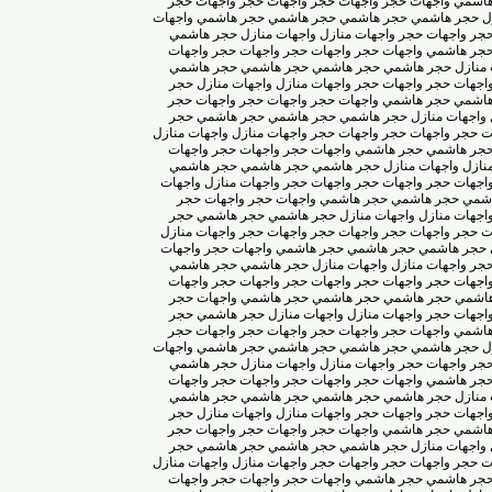
واجهات حجر
واجهات حجر
واجهات حجر
واجهات حجر
 هاشمي
حجر هاشمي
حجر هاشمي
حجر هاشمي
واجهات
جهات حجر
واجهات منازل
واجهات منازل
حجر هاشمي
اشمي
واجهات حجر
واجهات حجر
واجهات حجر
واجهات
حجر هاشمي
حجر هاشمي
حجر هاشمي
حجر هاشمي
 حجر
واجهات حجر
واجهات منازل
واجهات منازل
حجر
حجر هاشمي
واجهات حجر
واجهات حجر
واجهات حجر
ت منازل
حجر هاشمي
حجر هاشمي
حجر هاشمي
حجر
واجهات حجر
واجهات حجر
واجهات منازل
واجهات منازل
اشمي
حجر هاشمي
واجهات حجر
واجهات حجر
واجهات
واجهات منازل
حجر هاشمي
حجر هاشمي
حجر هاشمي
 حجر
واجهات حجر
واجهات حجر
واجهات منازل
واجهات
حجر هاشمي
حجر هاشمي
واجهات حجر
واجهات حجر
 منازل
واجهات منازل
حجر هاشمي
حجر هاشمي
حجر
واجهات حجر
واجهات حجر
واجهات حجر
واجهات منازل
هاشمي
حجر هاشمي
حجر هاشمي
واجهات حجر
واجهات
جهات منازل
واجهات منازل
حجر هاشمي
حجر هاشمي
 حجر
واجهات حجر
واجهات حجر
واجهات حجر
واجهات
حجر هاشمي
حجر هاشمي
حجر هاشمي
واجهات حجر
 حجر
واجهات منازل
واجهات منازل
حجر هاشمي
حجر
واجهات حجر
واجهات حجر
واجهات حجر
واجهات حجر
 هاشمي
حجر هاشمي
حجر هاشمي
حجر هاشمي
واجهات
جهات حجر
واجهات منازل
واجهات منازل
حجر هاشمي
اشمي
واجهات حجر
واجهات حجر
واجهات حجر
واجهات
حجر هاشمي
حجر هاشمي
حجر هاشمي
حجر هاشمي
 حجر
واجهات حجر
واجهات منازل
واجهات منازل
حجر
حجر هاشمي
واجهات حجر
واجهات حجر
واجهات حجر
ت منازل
حجر هاشمي
حجر هاشمي
حجر هاشمي
حجر
واجهات حجر
واجهات حجر
واجهات منازل
واجهات منازل
اشمي
حجر هاشمي
واجهات حجر
واجهات حجر
واجهات