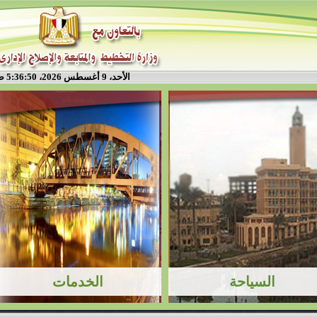
الأحد، 9 أغسطس 2026، 5:36:50 ص