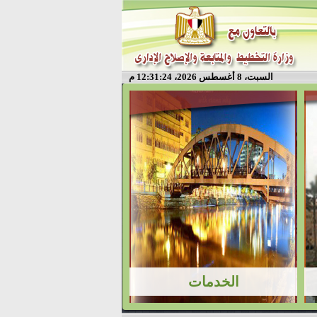
السبت، 8 أغسطس 2026، 12:31:25 م