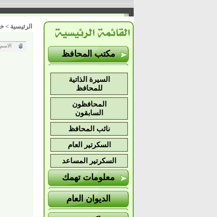
خد
>
الرئيسية
الاسم
مكتب المحافظ
السيرة الذاتية
للمحافظ
المحافظون
السابقون
نائب المحافظ
السكرتير العام
السكرتير المساعد
معلومات تهمك
الديوان العام