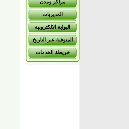
مراكز ومدن
المديريات
البوابة الالكترونية
المنوفية عبر التاريخ
خريطة الخدمات